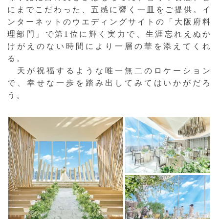
にまでこだわった、五感に響く一皿をご提供。イ
ンターネットのウエディングサイトの「大阪府料
理部門」で第1位に輝く実力で、生涯忘れえぬか
けがえのない時間により一層の華を添えてくれ
る。
天が祝福するような唯一無二のロケーション
で、幸せな一歩を踏み出してみてはいかがだろ
う。