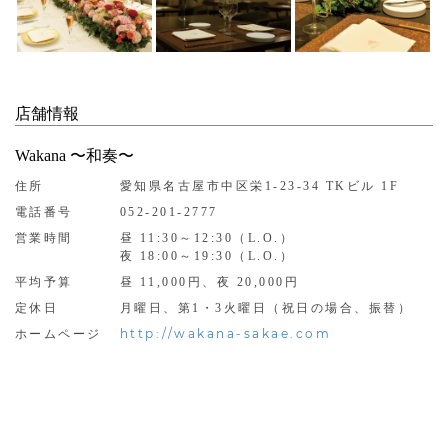
店舗情報
Wakana 〜和奏〜
住所
愛知県名古屋市中区栄1-23-34 TKビル 1F
電話番号
052-201-2777
営業時間
昼 11:30～12:30（L.O.）
夜 18:00～19:30（L.O.）
平均予算
昼 11,000円、夜 20,000円
定休日
月曜日、第1・3火曜日（祝日の場合、振替）
http://wakana-sakae.com
ホームページ