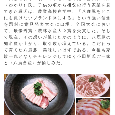
（ゆかり）氏。子供の頃から祖父の行う家業を見
てきた縁氏は、農業高校在学中、「八鹿豚をどこ
にも負けないブランド豚にする」という強い信念
を題材に意見発表大会に出場。全国大会におい
て、最優秀賞・農林水産大臣賞を受賞した。そし
て現在、その想いが通じたかのように、八鹿豚の
知名度が上がり、取引数が増えている。こだわっ
て育てた八鹿豚…美味しいはずである。今後も家
族一丸となりチャレンジしてゆく小田垣氏ご一家
と〈八鹿畜産〉が愉しみだ。