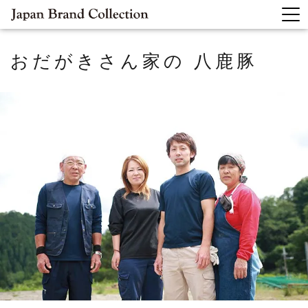
おだがきさん家の
八鹿豚