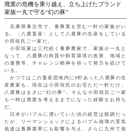
廃業の危機を乗り越え、立ち上げたブランド
家族一丸で守る“幻の豚”
兵庫県養父市で、養豚業を営む一軒の家族がい
る。〈八鹿畜産〉として八鹿豚の生産をしている
小田垣氏ご一家だ。
小田垣家は三代続く養豚農家で、家族が一丸と
なって、八鹿豚の肉質や飼育環境の改善、地域と
の連携等、チャレンジ精神を持って努力を続けて
いる。
かつてはこの畜産団地内に8軒あった八鹿豚の生
産農家も、現在は小田垣氏のお宅ただ一軒だけ。
八鹿豚はまさに“幻の豚”。そんな小田垣氏ご一家
も一時は廃業を考えるまでになった経験をお持ち
だ。
日本がバブルに湧いていた頃の経営は順調だっ
たが、リーマンショックによるバブル崩壊の景気
低迷は養豚業界にも影響を与え、さらに九州で発