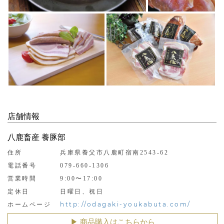
店舗情報
八鹿畜産 養豚部
住所
兵庫県養父市八鹿町宿南2543-62
電話番号
079-660-1306
営業時間
9:00〜17:00
定休日
日曜日、祝日
http://odagaki-youkabuta.com/
ホームページ
▶︎ 商品購入はこちらから