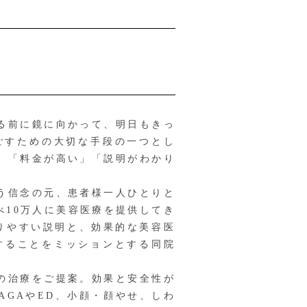
る前に鏡に向かって、明日もきっ
ごすための大切な手段の一つとし
、「料金が高い」「説明がわかり
う信念の元、患者様一人ひとりと
10万人に美容医療を提供してき
りやすい説明と、効果的な美容医
することをミッションとする同院
の治療をご提案。効果と安全性が
GAやED、小顔・顔やせ、しわ