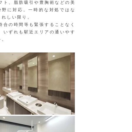
フト、脂肪吸引や豊胸術などの美
分野に対応。一時的な対処ではな
うれしい限り。
待合の時間等も緊張することなく
、いずれも駅近エリアの通いやす
を。