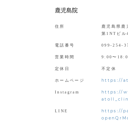
鹿児島院
住所
鹿児島県鹿
第1NTビル
電話番号
099-254-3
営業時間
9:00〜18:
定休日
不定休
https://a
ホームページ
https://
Instagram
atoll_cl
https://
LINE
openQrM