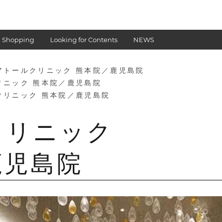
 Shopping
Looking for Contents
NEWS
アトールクリニック 熊本院／鹿児島院
リニック 熊本院／鹿児島院
クリニック 熊本院／鹿児島院
クリニック
鹿児島院