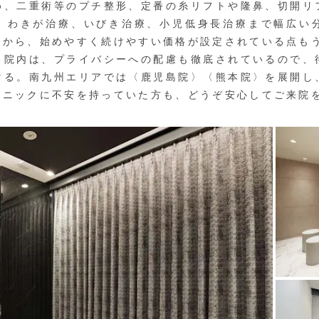
め、二重術等のプチ整形、定番の糸リフトや隆鼻、切開リ
、わきが治療、いびき治療、小児低身長治療まで幅広い
えから、始めやすく続けやすい価格が設定されている点も
院内は、プライバシーへの配慮も徹底されているので、
ける。南九州エリアでは〈鹿児島院〉〈熊本院〉を展開し
リニックに不安を持っていた方も、どうぞ安心してご来院