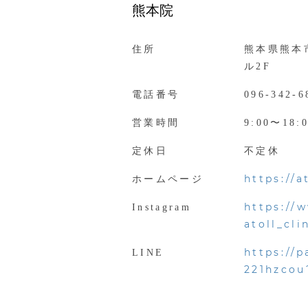
熊本院
住所
熊本県熊本市
ル2F
電話番号
096-342-6
営業時間
9:00〜18:
定休日
不定休
https://
ホームページ
https://
Instagram
atoll_cl
https://p
LINE
221hzcou