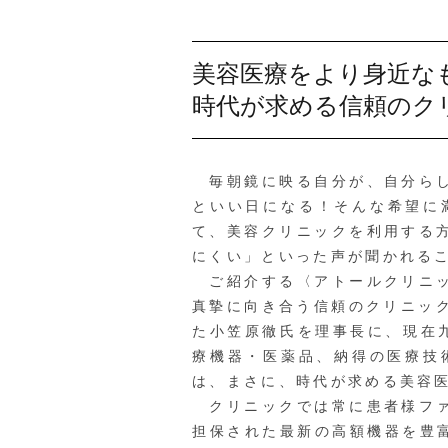
美容医療をより身近な
時代が求める信頼のク
毎朝鏡に映る自分が、自分らし
といい日になる！そんな希望に
て、美容クリニックを利用する
にくい」といった声が聞かれる
ご紹介する〈アトールクリニッ
真摯に向き合う信頼のクリニッ
た小笠原徹氏を理事長に、現在
療機器・医薬品、納得の医療技
は、まさに、時代が求める美容
クリニックでは常に患者様ファ
担保された最新の高額機器を豊