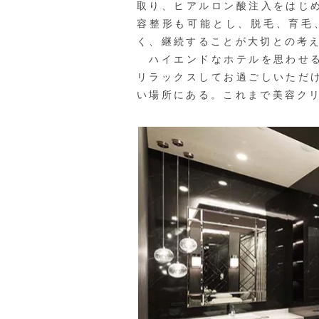
取り、ヒアルロン酸注入をはじ
容整形も可能とし、脱毛、育毛
く、継続することが大切との考
ハイエンドなホテルを思わせる
リラックスしてお過ごしいただ
い場所にある。これまで美容ク