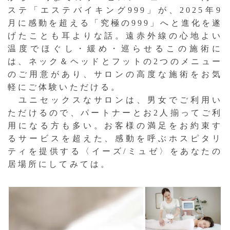
ステ「エステバイキング999」が、2025年9
月に感動を超える「究極の999」へと進化を遂
げたことも耳よりな話。遠赤外線の心地よい
温度でほぐし・緩め・巡らせるこの施術に
は、ネック＆ヘッドとフットの2つのメニュー
のご用意があり、サロンの高度な施術をお気
軽にご体験いただける。
ユニセックスなサロンは、男女でご利用い
ただけるので、パートナーとお2人揃ってご利
用になる方も多い。お客様の満足をお約束す
るサービスを超えた、感動を呼ぶホスピタリ
ティを提供する〈イーズ/ミュゼ〉をあなたの
居場所にしてみては。