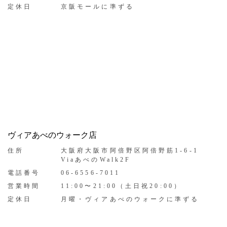
定休日
京阪モールに準ずる
ヴィアあべのウォーク店
住所
大阪府大阪市阿倍野区阿倍野筋1-6-1
ViaあべのWalk2F
電話番号
06-6556-7011
営業時間
11:00〜21:00（土日祝20:00）
定休日
月曜・ヴィアあべのウォークに準ずる