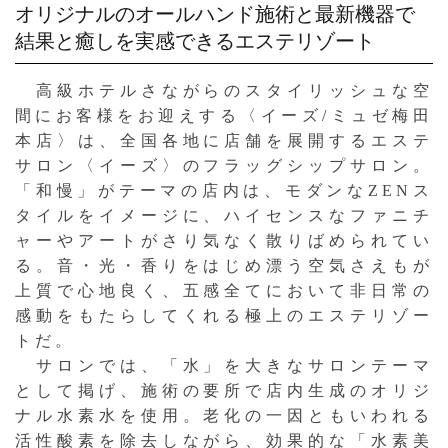
オリジナルのオールハンド施術と最新機器で
結果と癒しを実感できるエステリゾート
高級ホテルさながらのスタイリッシュな空
間にお客様をお迎えする〈イーズ/ミュゼ梅田
本店〉は、全国各地に店舗を展開するエステ
サロン〈イーズ〉のフラッグシップサロン。
「和慢」がテーマの店内は、モダンなZENス
タイルをイメージに、ハイセンスなファニチ
ャーやアートがさり気なく散りばめられてい
る。音・光・香りをはじめ漂う空気さえもが
上質で心地良く、五感全てにおいて非日常の
感動をもたらしてくれる極上のエステリゾー
トだ。
サロンでは、「水」を大きなサロンテーマ
として掲げ、施術の要所で店内生成のオリジ
ナル水素水を使用。老化の一因ともいわれる
活性酸素を除去しながら、効果的な「水素美