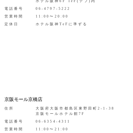
ホテル阪神6F TeF(テフ)内
電話番号
06-4797-5222
営業時間
11:00〜20:00
定休日
ホテル阪神TeFに準ずる
京阪モール京橋店
住所
大阪府大阪市都島区東野田町2-1-38
京阪モールホテル館7F
電話番号
06-6354-4311
営業時間
11:00〜21:00