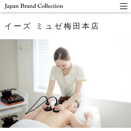
イーズ ミュゼ梅田本店