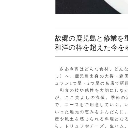
故郷の鹿児島と修業を
和洋の枠を超えた今を
さあ今宵はどんな食材、どんな
し〉へ。鹿児島出身の大将・森
ュラン1つ星・2つ星の名店で研鑽
和食の技や感性を大切にしなが
が、ここ貴よしの流儀。季節の
で、コースをご用意していく。
いった地元の恵みをふんだんに
産や風土を感じられる料理とな
ら、トリュフやチーズ、生ハム