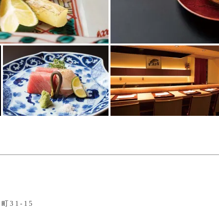
31-15