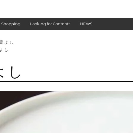
 Shopping
Looking for Contents
NEWS
 貴よし
貴よし
よし