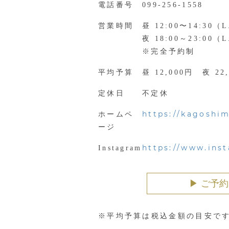
電話番号
099-256-1558
営業時間
昼 12:00〜14:30（L
夜 18:00～23:00（L
※完全予約制
平均予算
昼 12,000円 夜 22
定休日
不定休
https://kagoshi
ホームペ
ージ
https://www.ins
Instagram
▶︎ ご予
※平均予算は税込金額の目安で