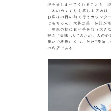
理を愉しませてくれることも、
木のぬくもりを感じる店内は、
お客様の目の前で行うカウンタ
はもちろん、大将は英・仏語が
母親の様に食べ手を想う大きな
呼ぶ “美味しい”のため。人の
想いで板場に立つ。ただ“美味
の名店である。