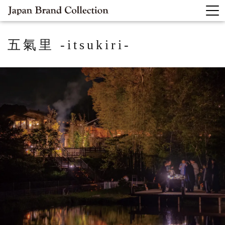
五氣里 -itsukiri-