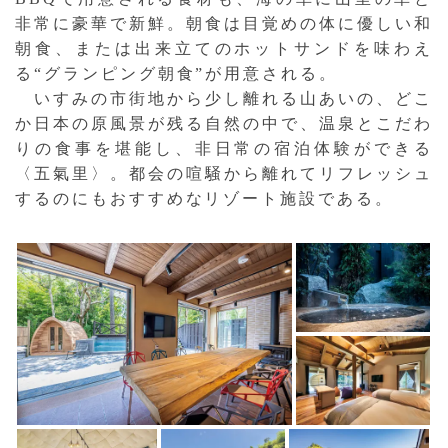
非常に豪華で新鮮。朝食は目覚めの体に優しい和
朝食、または出来立てのホットサンドを味わえ
る“グランピング朝食”が用意される。
いすみの市街地から少し離れる山あいの、どこ
か日本の原風景が残る自然の中で、温泉とこだわ
りの食事を堪能し、非日常の宿泊体験ができる
〈五氣里〉。都会の喧騒から離れてリフレッシュ
するのにもおすすめなリゾート施設である。