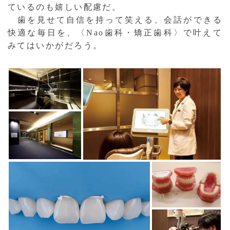
ているのも嬉しい配慮だ。
歯を見せて自信を持って笑える、会話ができる
快適な毎日を、〈Nao歯科・矯正歯科〉で叶えて
みてはいかがだろう。