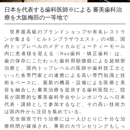
日本を代表する歯科医師※による
審美歯科治
療を大阪梅田の一等地で
世界最高級のブランドショップや有名レストラ
ンが集まる「ヒルトンプラザウエスト」の4階。国
内トップレベルのメディカルビューティーモール
内に患者様を迎える〈Nao歯科・矯正歯科〉は、
歯の保存にこだわった歯科用顕微鏡による超精密
治療と、国内トップレベルの医師や歯科技工士と
いった各専門家との連携による高い専門知識と技
術をベースに、最新の機器・設備による医療と美
容を融合した審美治療を提供する歯科医院だ。院
長が国際的な審美歯科学会やシンポジウムへ日本
代表・講師として参加するなど、その高い技術力
は国内外から注目を集めている。
完全個室で行う治療には一人ひとりに十分な治
療時間が確保され、事前のカウンセリングもしっ