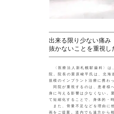
出来る限り少ない痛み
抜かないことを重視し
〈医療法人新札幌駅歯科〉は、
院。院長の栗原峻平氏は、北海
規模のインプラント治療に携わ
同院が重視するのは、患者様へ
身に与える影響は少なくない。
て短縮化することで、身体的・
また、骨量不足などを理由に他
画をご提案。道内でも遠方から