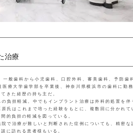
た治療
一般歯科から小児歯科、口腔外科、審美歯科、予防歯
道医療大学歯学部を卒業後、神奈川県横浜市の歯科に勤務。
ってきた経歴の持ち主だ。
の負担軽減。中でもインプラント治療は外科的処置を伴
栗原氏はこれまで培った経験をもとに、複数回に分かれて
時間的負担の軽減を図っている。
院で治療が難しいと判断された症例についても、精密な
相談に訪れる患者様もいる。