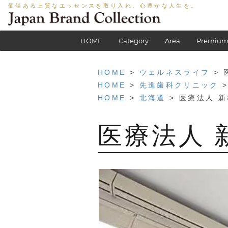
価値ある上質なエッセンスを取り入れ、心豊かな人生を。
HOME
Category
Area
Premium
HOME
>
ウェルネスライフ
> 
HOME
>
先進歯科クリニック
>
HOME
>
北海道
> 医療法人 
医療法人 