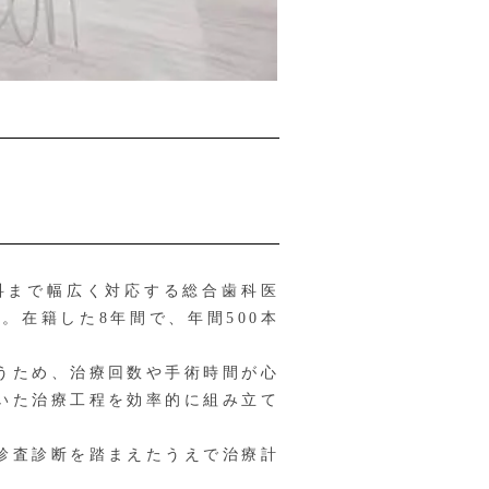
科まで幅広く対応する総合歯科医
在籍した8年間で、年間500本
うため、治療回数や手術時間が心
いた治療工程を効率的に組み立て
診査診断を踏まえたうえで治療計