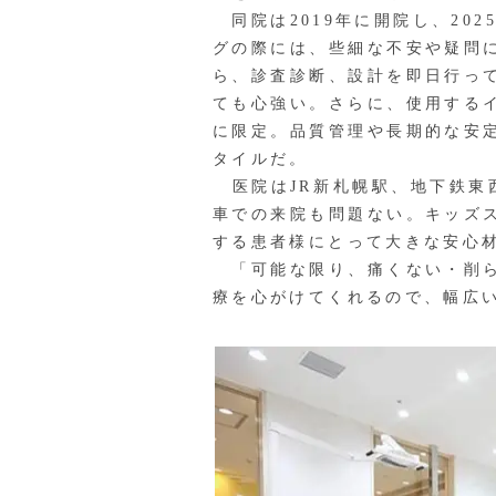
同院は2019年に開院し、20
グの際には、些細な不安や疑問
ら、診査診断、設計を即日行っ
ても心強い。さらに、使用する
に限定。品質管理や長期的な安
タイルだ。
医院はJR新札幌駅、地下鉄東
車での来院も問題ない。キッズ
する患者様にとって大きな安心
「可能な限り、痛くない・削ら
療を心がけてくれるので、幅広