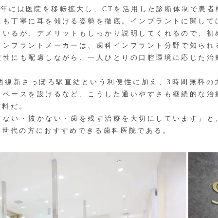
25年には医院を移転拡大し、CTを活用した診断体制で患
にも丁寧に耳を傾ける姿勢を徹底。インプラントに関して
ているが、デメリットもしっかり説明してくれるので、初
インプラントメーカーは、歯科インプラント分野で知られ
定性にも配慮しながら、一人ひとりの口腔環境に応じた治
西線新さっぽろ駅直結という利便性に加え、3時間無料の
スペースを設けるなど、こうした通いやすさも継続的な治
材料だ。
ない・抜かない・歯を残す治療を大切にしています」と
い世代の方におすすめできる歯科医院である。