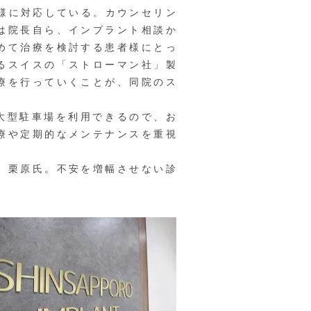
者様に対応している。カウンセリン
は院長自ら、インプラント相談か
めて治療を検討する患者様にとっ
るスイスの「ストローマン社」製
療を行っていくことが、同院のス
大型駐車場を利用できるので、お
療や定期的なメンテナンスを重視
、栗原氏。不安を増幅させない診