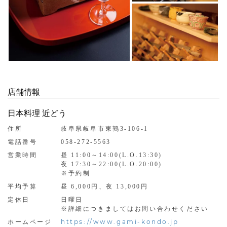
店舗情報
日本料理 近どう
住所
岐阜県岐阜市東鶉3-106-1
電話番号
058-272-5563
営業時間
昼 11:00～14:00(L.O.13:30)
夜 17:30～22:00(L.O.20:00)
※予約制
平均予算
昼 6,000円、夜 13,000円
定休日
日曜日
※詳細につきましてはお問い合わせください
https://www.gami-kondo.jp
ホームページ