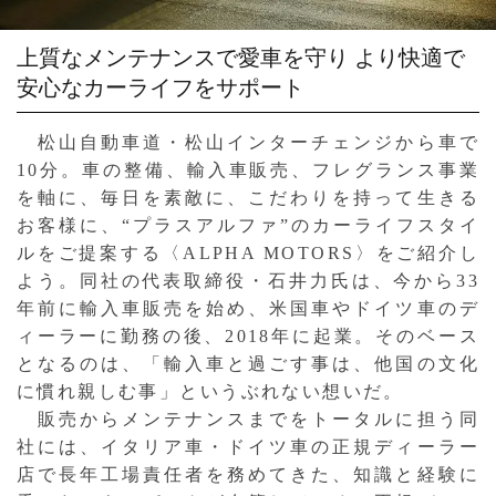
上質なメンテナンスで愛車を守り
より快適で
安心なカーライフをサポート
松山自動車道・松山インターチェンジから車で
10分。車の整備、輸入車販売、フレグランス事業
を軸に、毎日を素敵に、こだわりを持って生きる
お客様に、“プラスアルファ”のカーライフスタイ
ルをご提案する〈ALPHA MOTORS〉をご紹介し
よう。同社の代表取締役・石井力氏は、今から33
年前に輸入車販売を始め、米国車やドイツ車のデ
ィーラーに勤務の後、2018年に起業。そのベース
となるのは、「輸入車と過ごす事は、他国の文化
に慣れ親しむ事」というぶれない想いだ。
販売からメンテナンスまでをトータルに担う同
社には、イタリア車・ドイツ車の正規ディーラー
店で長年工場責任者を務めてきた、知識と経験に