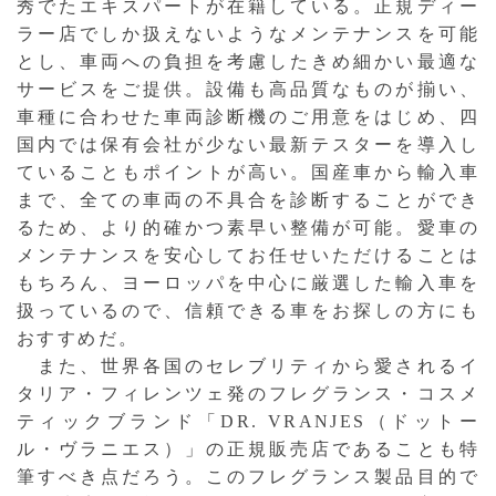
秀でたエキスパートが在籍している。正規ディー
ラー店でしか扱えないようなメンテナンスを可能
とし、車両への負担を考慮したきめ細かい最適な
サービスをご提供。設備も高品質なものが揃い、
車種に合わせた車両診断機のご用意をはじめ、四
国内では保有会社が少ない最新テスターを導入し
ていることもポイントが高い。国産車から輸入車
まで、全ての車両の不具合を診断することができ
るため、より的確かつ素早い整備が可能。愛車の
メンテナンスを安心してお任せいただけることは
もちろん、ヨーロッパを中心に厳選した輸入車を
扱っているので、信頼できる車をお探しの方にも
おすすめだ。
また、世界各国のセレブリティから愛されるイ
タリア・フィレンツェ発のフレグランス・コスメ
ティックブランド「DR. VRANJES（ドットー
ル・ヴラニエス）」の正規販売店であることも特
筆すべき点だろう。このフレグランス製品目的で