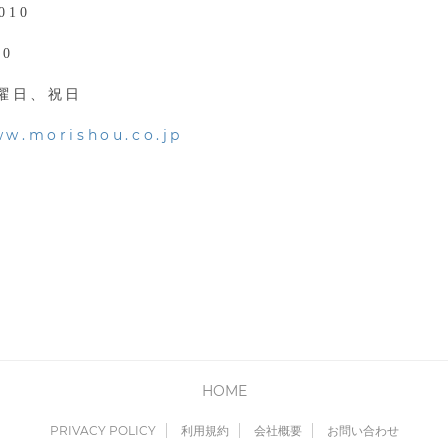
010
00
曜日、祝日
ww.morishou.co.jp
HOME
PRIVACY POLICY
利用規約
会社概要
お問い合わせ