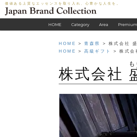
価値ある上質なエッセンスを取り入れ、心豊かな人生を。
HOME
Category
Area
Premium
HOME
>
青森県
> 株式会社 
HOME
>
高級ギフト
> 株式会
株式会社