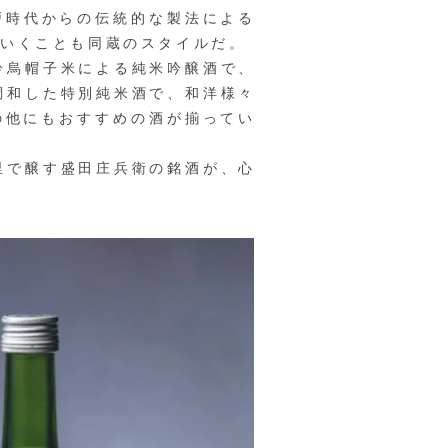
江戸時代からの伝統的な製法による
ていくことも同蔵のスタイルだ。
吟烏帽子米による純米吟醸酒で、
調和した特別純米酒で、和洋様々
の他にもおすすめの酒が揃ってい
里で醸す盛田庄兵衛の銘酒が、心