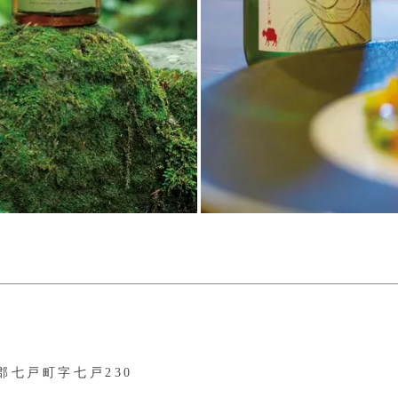
郡七戸町字七戸230