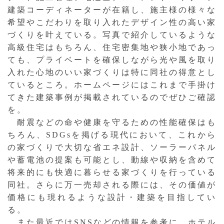
建築コーディネーターが在籍し、施主様の様々な
希望やこだわりを取り入れたデザイン性の高い家
づくりを叶えている。写真で紹介しているような
高級住宅はもちろん、住宅密集地や狭小地であっ
ても、プライベートを確保しながら光や風を取り
入れた心地のいい家づくりは特に同社の得意とし
ているところ。ホームページにはこれまで手掛け
てきた建築事例が掲載されているのでぜひご確認
を。
耐震などの命や健康を守るための性能確保はも
ちろん、SDGsを掲げる現代において、これから
の家づくりで大切な省エネ設計、ソーラーパネル
や蓄電池の提案も可能とし、動線や収納を含めて
将来的にも快適に暮らせる家づくりを行っている
同社。さらに万一売却される際には、その価値が
価格にも現れるような設計・建築を目指してい
る。
また最近ではSNSなどの情報を参考に、ホテル