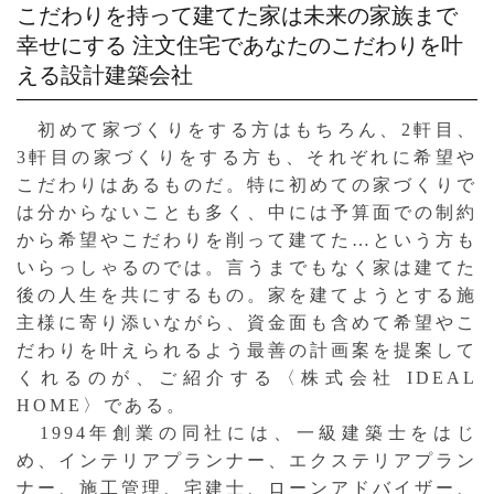
こだわりを持って建てた家は未来の家族まで
幸せにする
注文住宅であなたのこだわりを叶
える設計建築会社
初めて家づくりをする方はもちろん、2軒目、
3軒目の家づくりをする方も、それぞれに希望や
こだわりはあるものだ。特に初めての家づくりで
は分からないことも多く、中には予算面での制約
から希望やこだわりを削って建てた…という方も
いらっしゃるのでは。言うまでもなく家は建てた
後の人生を共にするもの。家を建てようとする施
主様に寄り添いながら、資金面も含めて希望やこ
だわりを叶えられるよう最善の計画案を提案して
くれるのが、ご紹介する〈株式会社 IDEAL
HOME〉である。
1994年創業の同社には、一級建築士をはじ
め、インテリアプランナー、エクステリアプラン
ナー、施工管理、宅建士、ローンアドバイザー、