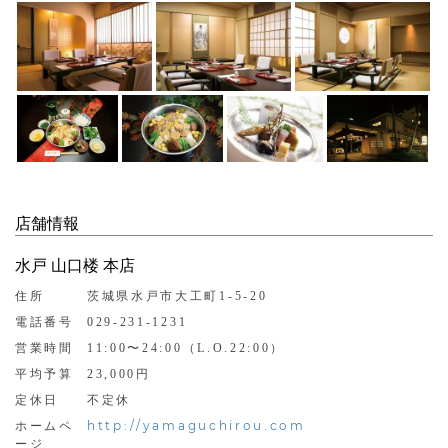
店舗情報
水戸 山口楼 本店
住所
茨城県水戸市大工町1-5-20
電話番号
029-231-1231
営業時間
11:00〜24:00（L.O.22:00）
平均予算
23,000円
定休日
不定休
http://yamaguchirou.com
ホームペ
ージ