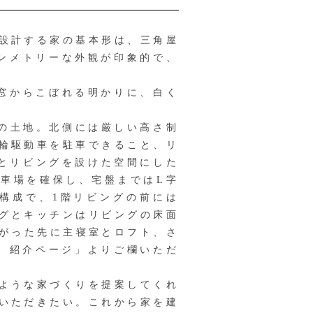
設計する家の基本形は、三角屋
シンメトリーな外観が印象的で、
窓からこぼれる明かりに、白く
の土地。北側には厳しい高さ制
輪駆動車を駐車できること、リ
とリビングを設けた空間にした
車場を確保し、宅盤まではL字
構成で、1階リビングの前には
グとキッチンはリビングの床面
上がった先に主寝室とロフト、さ
 紹介ページ」よりご欄いただ
ような家づくりを提案してくれ
いただきたい。これから家を建