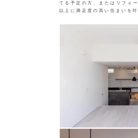
てる予定の方、またはリフォ
以上に満足度の高い住まいを