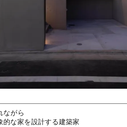
れながら
象的な家を設計する建築家