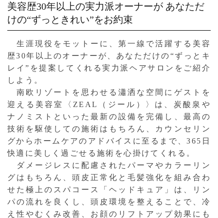
美容歴30年以上の実力派オーナーが
あなただ
けの“ずっときれい”をお約束
生涯現役をモットーに、第一線で活躍する美容
歴30年以上のオーナーが、あなただけの“ずっとキ
レイ”を提案してくれる実力派ヘアサロンをご紹介
しよう。
南欧リゾートを思わせる瀟洒な空間にゲストを
迎える美容室〈ZEAL（ジール）〉は、炭酸泉や
ナノミストといった最新の設備を完備し、最高の
技術を駆使しての施術はもちろん、カウンセリン
グからホームケアのアドバイスに至るまで、365日
快適に美しく過ごせる施術を心掛けてくれる。
ダメージレスに配慮されたパーマやカラーリン
グはもちろん、頭皮正常化と毛髪強化を組み合わ
せた極上のスパコース「ヘッドキュア」は、リン
パの流れを良くし、頭皮環境を整えることで、冷
え性やむくみ改善、お顔のリフトアップ効果にも