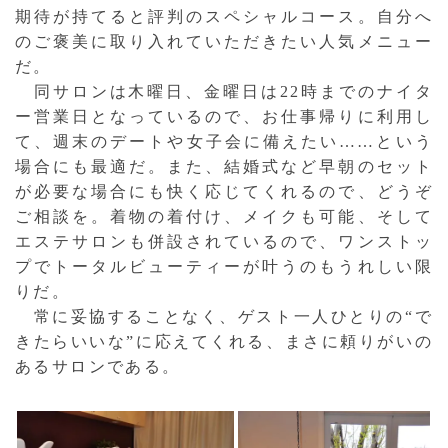
期待が持てると評判のスペシャルコース。自分へ
のご褒美に取り入れていただきたい人気メニュー
だ。
同サロンは木曜日、金曜日は22時までのナイタ
ー営業日となっているので、お仕事帰りに利用し
て、週末のデートや女子会に備えたい……という
場合にも最適だ。また、結婚式など早朝のセット
が必要な場合にも快く応じてくれるので、どうぞ
ご相談を。着物の着付け、メイクも可能、そして
エステサロンも併設されているので、ワンストッ
プでトータルビューティーが叶うのもうれしい限
りだ。
常に妥協することなく、ゲスト一人ひとりの“で
きたらいいな”に応えてくれる、まさに頼りがいの
あるサロンである。