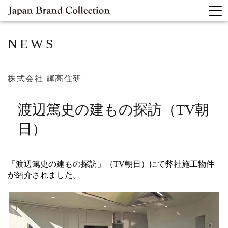
NEWS
株式会社 輝高住研
渡辺篤史の建もの探訪（TV朝
日）
「渡辺篤史の建もの探訪」（TV朝日）にて弊社施工物件
が紹介されました。