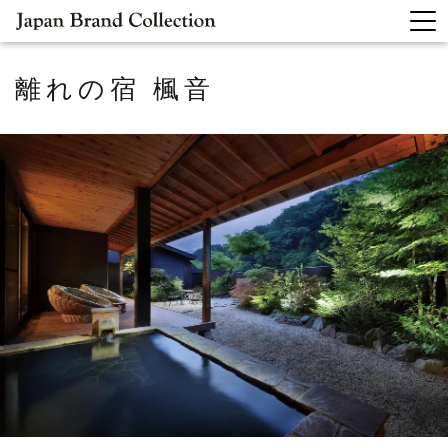
離れの宿 楓音