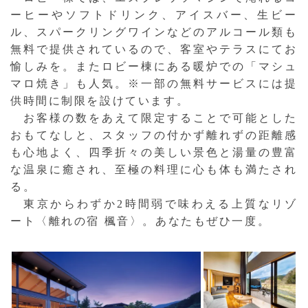
ーヒーやソフトドリンク、アイスバー、生ビー
ル、スパークリングワインなどのアルコール類も
無料で提供されているので、客室やテラスにてお
愉しみを。またロビー棟にある暖炉での「マシュ
マロ焼き」も人気。※一部の無料サービスには提
供時間に制限を設けています。
お客様の数をあえて限定することで可能とした
おもてなしと、スタッフの付かず離れずの距離感
も心地よく、四季折々の美しい景色と湯量の豊富
な温泉に癒され、至極の料理に心も体も満たされ
る。
東京からわずか2時間弱で味わえる上質なリゾ
ート〈離れの宿 楓音〉。あなたもぜひ一度。