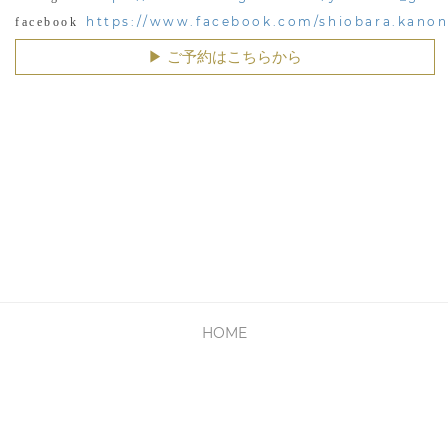
https://www.facebook.com/shiobara.kano
facebook
▶︎ ご予約はこちらから
HOME
PRIVACY POLICY
利用規約
会社概要
お問い合わせ
Copyright © Cyber Media All Rights Reserved.