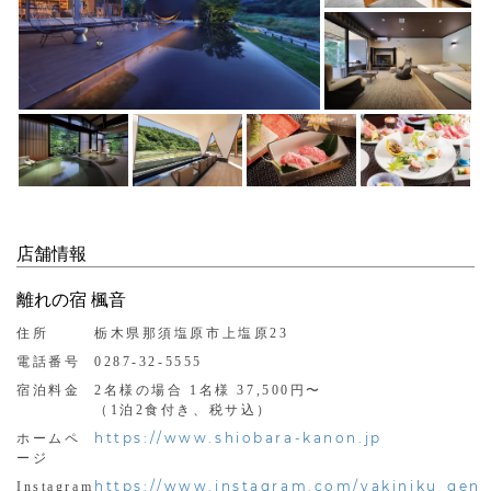
店舗情報
離れの宿 楓音
住所
栃木県那須塩原市上塩原23
電話番号
0287-32-5555
宿泊料金
2名様の場合 1名様 37,500円〜
（1泊2食付き、税サ込）
https://www.shiobara-kanon.jp
ホームペ
ージ
https://www.instagram.com/yakiniku_gen
Instagram