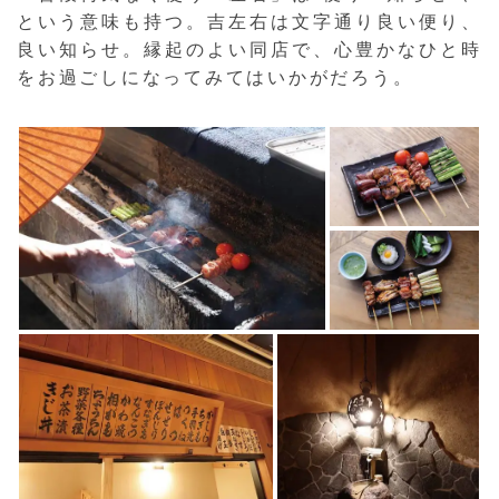
という意味も持つ。吉左右は文字通り良い便り、
良い知らせ。縁起のよい同店で、心豊かなひと時
をお過ごしになってみてはいかがだろう。