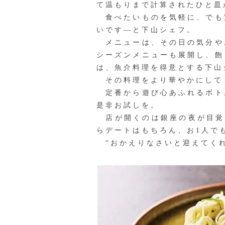
て温もりまで計算されたひと皿
食べたいものを気軽に、でも
いです—と下山シェフ。
メニューは、その日の気分や
シーズンメニューも展開し、飽
は、魚介料理を得意とする下山
その料理をより華やかにしてく
定番から遊び心あふれるボト
是非お試しを。
店が開くのは銀座の夜が目覚
らデートはもちろん、お1人で
“おかえりなさいと迎えてくれ