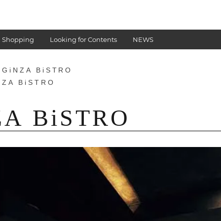
 Shopping
Looking for Contents
NEWS
 GiNZA BiSTRO
NZA BiSTRO
ZA BiSTRO