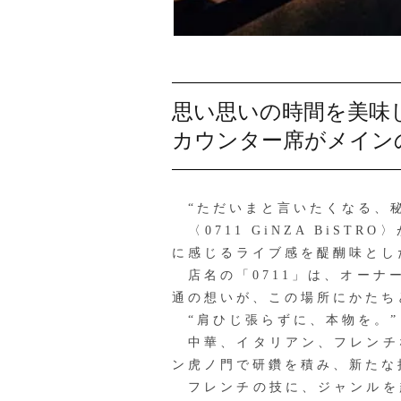
思い思いの時間を美味
カウンター席がメイン
“ただいまと言いたくなる、秘
〈0711 GiNZA BiS
に感じるライブ感を醍醐味とし
店名の「0711」は、オーナ
通の想いが、この場所にかたちと
“肩ひじ張らずに、本物を。”
中華、イタリアン、フレンチ
ン虎ノ門で研鑽を積み、新たな挑
フレンチの技に、ジャンルを