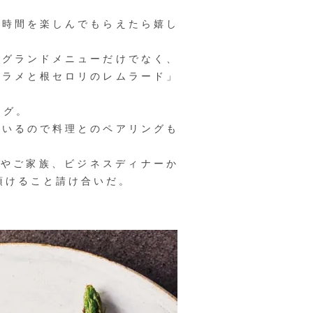
時間を楽しんでもらえたら嬉し
グランドメニューだけでなく、
ヒラメと根セロリのレムラード」
ング。
いるので料理とのペアリングも
やご家族、ビジネスディナーか
頂けること請け合いだ。
。