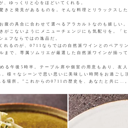
が、ゆっくりと心をほどいてくれる。
驚きと発見があるものを。そんな料理とリラックスした
お腹の具合に合わせて選べるアラカルトなのも嬉しい。
きがこないようにメニューチェンジにも気配りを。「
シェフならではの逸品だ。
れるのが、0711ならではの自然派ワインとのペアリ
ルまで、専属ソムリエが厳選した自然派ワインが揃って
める午後5時半。テーブル席や個室の用意もあり、友人
も。様々なシーンで思い思いに美味しい時間をお過ごし
る場所。”これからの0711の歴史を、あなたと共に…