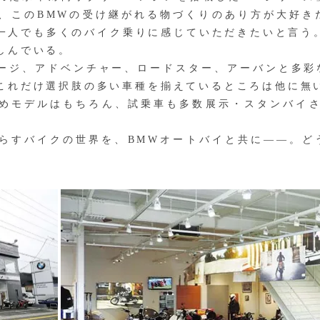
、このBMWの受け継がれる物づくりのあり方が大好き
一人でも多くのバイク乗りに感じていただきたいと言う。安
しんでいる。
ジ、アドベンチャー、ロードスター、アーバンと多彩
これだけ選択肢の多い車種を揃えているところは他に無
めモデルはもちろん、試乗車も多数展示・スタンバイさ
すバイクの世界を、BMWオートバイと共に——。ど