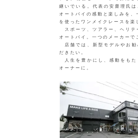
継いでいる。代表の安齋理氏は
オートバイの感動と楽しみを、
を使ったワンメイクレースを楽
スポーツ、ツアラー、ヘリテー
オートバイ。一つのメーカーで
店舗では、新型モデルやお勧
だきたい。
人生を豊かにし、感動をもたら
オーナーに。