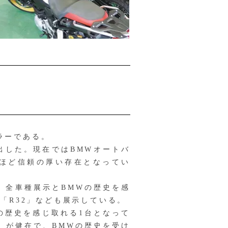
ーラーである。
出した。現在ではBMWオートバ
ほど信頼の厚い存在となってい
、全車種展示とBMWの歴史を感
「R32」なども展示している。
の歴史を感じ取れる1台となって
」が健在で、BMWの歴史を受け