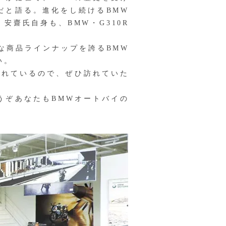
だと語る。進化をし続けるBMW
齋氏自身も、BMW・G310R
な商品ラインナップを誇るBMW
い。
れているので、ぜひ訪れていた
うぞあなたもBMWオートバイの