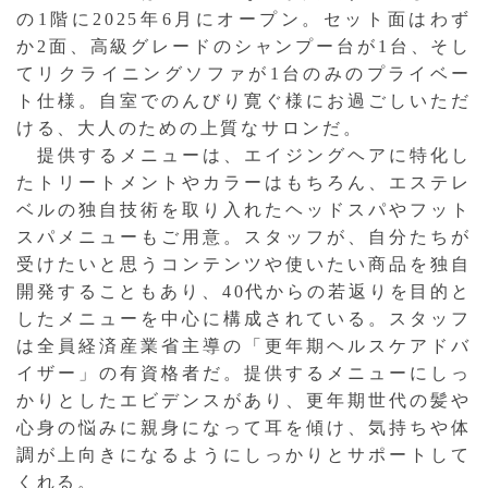
の1階に2025年6月にオープン。セット面はわず
か2面、高級グレードのシャンプー台が1台、そし
てリクライニングソファが1台のみのプライベー
ト仕様。自室でのんびり寛ぐ様にお過ごしいただ
ける、大人のための上質なサロンだ。
提供するメニューは、エイジングヘアに特化し
たトリートメントやカラーはもちろん、エステレ
ベルの独自技術を取り入れたヘッドスパやフット
スパメニューもご用意。スタッフが、自分たちが
受けたいと思うコンテンツや使いたい商品を独自
開発することもあり、40代からの若返りを目的と
したメニューを中心に構成されている。スタッフ
は全員経済産業省主導の「更年期ヘルスケアドバ
イザー」の有資格者だ。提供するメニューにしっ
かりとしたエビデンスがあり、更年期世代の髪や
心身の悩みに親身になって耳を傾け、気持ちや体
調が上向きになるようにしっかりとサポートして
くれる。