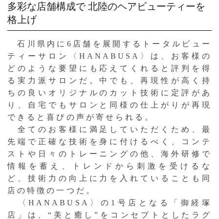
多彩な店舗構成で
北陸のヘアビューティーを
格上げ
石川県内に6店舗を展開するトータルビュー
ティーサロン〈HANABUSA〉は、お客様の
どのような要望にも応えてくれると評判を得
る実力派サロンだ。中でも、再現性が高く持
ちの良いオリジナルのカット技術に定評があ
り、自宅でもサロンと同様の仕上がりが再現
できると喜びの声が寄せられる。
全てのお客様に満足していただくため、最
先端で正確な技術を身に付けるべく、コンテ
ストや日々のトレーニングの他、海外研修で
情報を蓄え、トレンドから刺激を受けるな
ど、技術力の向上に力を入れていることも同
店の特徴の一つだ。
〈HANABUSA〉の1号店となる「御経塚
店」は、“美と癒し”をコンセプトとしたラグ