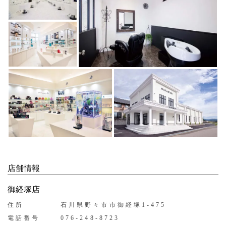
店舗情報
御経塚店
住所
石川県野々市市御経塚1-475
電話番号
076-248-8723