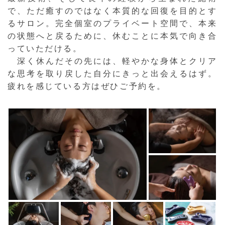
で、ただ癒すのではなく本質的な回復を目的とす
るサロン。完全個室のプライベート空間で、本来
の状態へと戻るために、休むことに本気で向き合
っていただける。
深く休んだその先には、軽やかな身体とクリア
な思考を取り戻した自分にきっと出会えるはず。
疲れを感じている方はぜひご予約を。