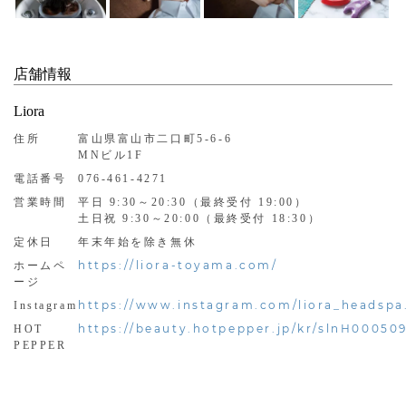
店舗情報
Liora
住所
富山県富山市二口町5-6-6
MNビル1F
電話番号
076-461-4271
営業時間
平日 9:30～20:30（最終受付 19:00）
土日祝 9:30～20:00（最終受付 18:30）
定休日
年末年始を除き無休
https://liora-toyama.com/
ホームペ
ージ
https://www.instagram.com/liora_headspa
Instagram
https://beauty.hotpepper.jp/kr/slnH00050
HOT
PEPPER