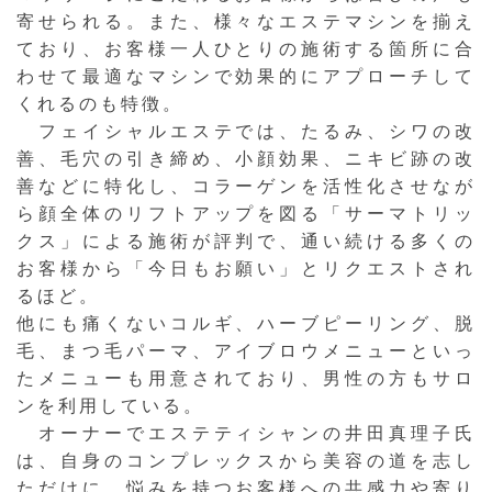
寄せられる。また、様々なエステマシンを揃え
ており、お客様一人ひとりの施術する箇所に合
わせて最適なマシンで効果的にアプローチして
くれるのも特徴。
フェイシャルエステでは、たるみ、シワの改
善、毛穴の引き締め、小顔効果、ニキビ跡の改
善などに特化し、コラーゲンを活性化させなが
ら顔全体のリフトアップを図る「サーマトリッ
クス」による施術が評判で、通い続ける多くの
お客様から「今日もお願い」とリクエストされ
るほど。
他にも痛くないコルギ、ハーブピーリング、脱
毛、まつ毛パーマ、アイブロウメニューといっ
たメニューも用意されており、男性の方もサロ
ンを利用している。
オーナーでエステティシャンの井田真理子氏
は、自身のコンプレックスから美容の道を志し
ただけに、悩みを持つお客様への共感力や寄り