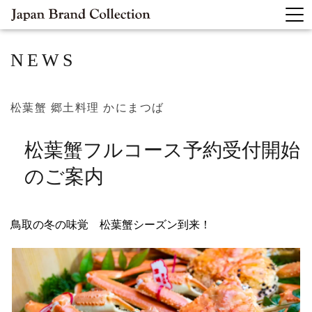
NEWS
松葉蟹 郷土料理 かにまつば
松葉蟹フルコース予約受付開始
のご案内
鳥取の冬の味覚 松葉蟹シーズン到来！