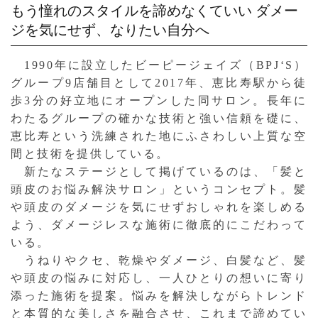
もう憧れのスタイルを諦めなくていい
ダメー
ジを気にせず、なりたい自分へ
1990年に設立したビーピージェイズ（BPJ‘S）
グループ9店舗目として2017年、恵比寿駅から徒
歩3分の好立地にオープンした同サロン。長年に
わたるグループの確かな技術と強い信頼を礎に、
恵比寿という洗練された地にふさわしい上質な空
間と技術を提供している。
新たなステージとして掲げているのは、「髪と
頭皮のお悩み解決サロン」というコンセプト。髪
や頭皮のダメージを気にせずおしゃれを楽しめる
よう、ダメージレスな施術に徹底的にこだわって
いる。
うねりやクセ、乾燥やダメージ、白髪など、髪
や頭皮の悩みに対応し、一人ひとりの想いに寄り
添った施術を提案。悩みを解決しながらトレンド
と本質的な美しさを融合させ、これまで諦めてい