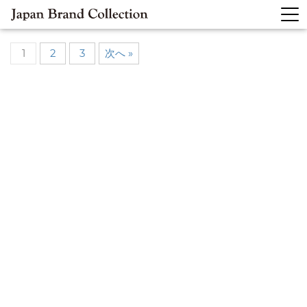
1
2
3
次へ »