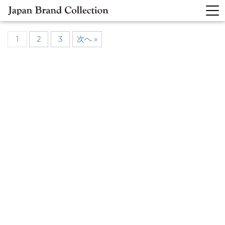
1
2
3
次へ »