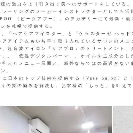
客様の魅力をより引き出す美へのサポートをしている。
ラーリングのメーカーインストラクターとしても活
A‐BOO （ピークアブー）」のアカデミーにて最新・
インを札幌で提供する。
、「ヘアケアマイスター」と「ケラスターゼ ヘッド
ヘアアイテムもいち早く取り入れているサロンのメニ
や、超音波アイロン「ケアプロ」のトリートメント、
マ」、「低温デジタルパーマ」、オイルを主成分とし
を抑えたメニュー展開と、郊外ならではの高過ぎない
ロン。
のトップ技術を提供する〈Vase Salon〉と〈Vas
とりの髪の悩みを解決し、お客様の「もっと」を叶えて