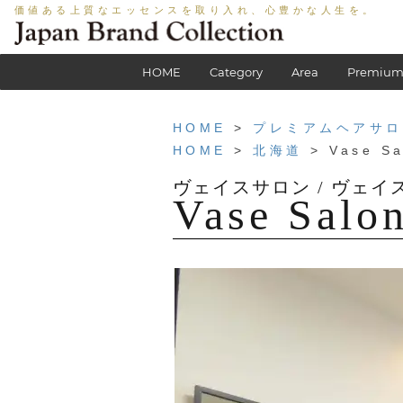
価値ある上質なエッセンスを取り入れ、心豊かな人生を。
HOME
Category
Area
Premium
HOME
>
プレミアムヘアサロ
HOME
>
北海道
> Vase Sa
Vase Salo