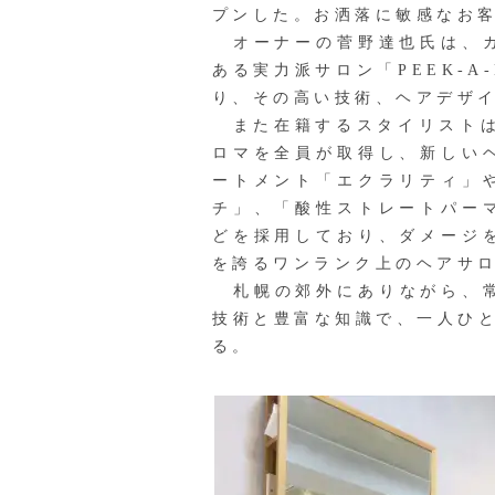
プンした。お洒落に敏感なお
オーナーの菅野達也氏は、カ
ある実力派サロン「PEEK‐
り、その高い技術、ヘアデザ
また在籍するスタイリストは
ロマを全員が取得し、新しい
ートメント「エクラリティ」
チ」、「酸性ストレートパー
どを採用しており、ダメージ
を誇るワンランク上のヘアサ
札幌の郊外にありながら、常に日本
技術と豊富な知識で、一人ひ
る。