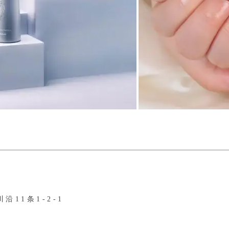
沿11条1-2-1