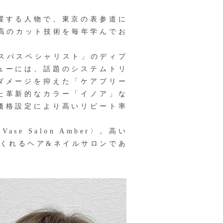
躍する人物で、東京の表参道に
最高のカット技術を毎年学んでお
スパスペシャリスト」のディプ
ューには、話題のシステムトリ
ダメージを抑えた「ケアブリー
た革新的なカラー「イノア」な
価格設定により高いリピート率
e Salon Amber〉。高い
くれるヘア&ネイルサロンであ