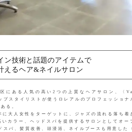
イン技術と話題のアイテムで
叶えるヘア&ネイルサロン
る人気の高い2つの上質なヘアサロン、〈Vase Sa
トップスタイリストが使うロレアルのプロフェッショ
である。
2018年に大人女性をターゲットに、ジャズの流れる落ち
高いカラー、ヘッドスパを提供するサロンとしてオー
スパ、髪質改善、頭浸浴、ネイルブースも用意した〈Vase