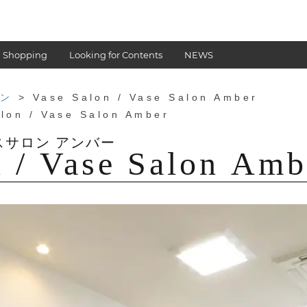
 Shopping
Looking for Contents
NEWS
ン
> Vase Salon / Vase Salon Amber
lon / Vase Salon Amber
n / Vase Salon Amb