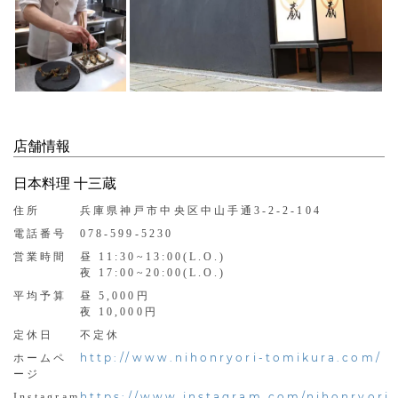
店舗情報
日本料理 十三蔵
住所
兵庫県神戸市中央区中山手通3-2-2-104
電話番号
078-599-5230
営業時間
昼 11:30~13:00(L.O.)
夜 17:00~20:00(L.O.)
平均予算
昼 5,000円
夜 10,000円
定休日
不定休
http://www.nihonryori-tomikura.com/
ホームペ
ージ
https://www.instagram.com/nihonryori_
Instagram