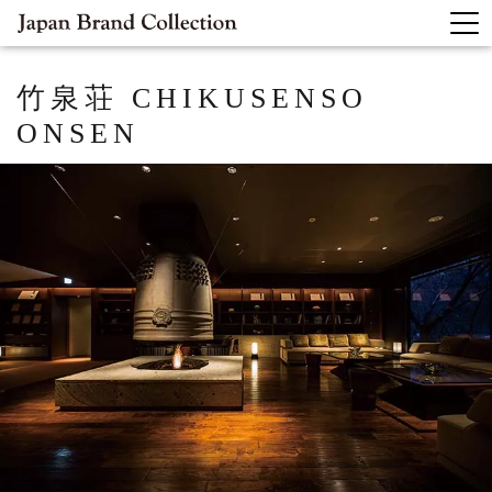
竹泉荘
CHIKUSENSO
ONSEN