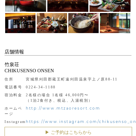
店舗情報
竹泉荘
CHIKUSENSO ONSEN
住所
宮城県刈田郡蔵王町遠刈田温泉字上ノ原88-11
電話番号
0224-34-1188
宿泊料金
2名様の場合 1名様 46,000円〜
（1泊2食付き、税込、入湯税別）
http://www.mtzaoresort.com
ホームペ
ージ
https://www.instagram.com/chikusenso_o
Instagram
▶︎ ご予約はこちらから