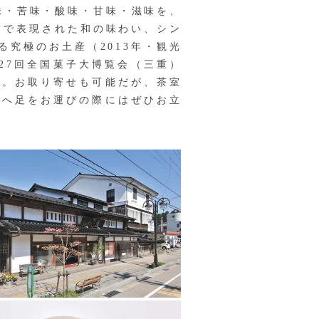
味・苦味・酸味・甘味・滋味を、
材で表現された和の味わい、シン
究極のお土産（2013年・観光
「第27回全国菓子大博覧会（三重）
る。お取り寄せも可能だが、茶室
隣へ足をお運びの際にはぜひお立