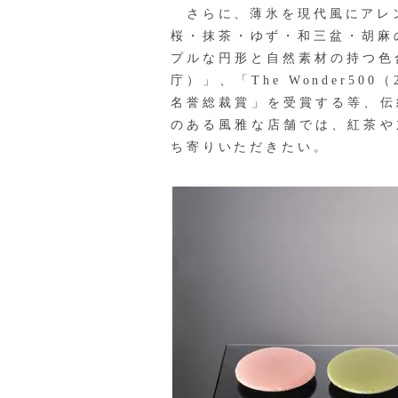
さらに、薄氷を現代風にアレン
桜・抹茶・ゆず・和三盆・胡麻
プルな円形と自然素材の持つ色
庁）」、「The Wonder5
名誉総裁賞」を受賞する等、伝
のある風雅な店舗では、紅茶や
ち寄りいただきたい。