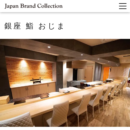
銀座 鮨 おじま