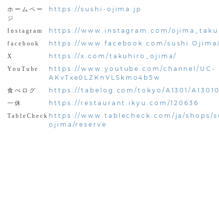
https://sushi-ojima.jp
ホームペー
ジ
https://www.instagram.com/ojima_taku
Instagram
https://www.facebook.com/sushi.Ojima
facebook
https://x.com/takuhiro_ojima/
X
https://www.youtube.com/channel/UC-
YouTube
AKvTxe0LZKnVLSkmo4b5w
https://tabelog.com/tokyo/A1301/A13010
食べログ
https://restaurant.ikyu.com/120636
一休
https://www.tablecheck.com/ja/shops/s
TableCheck
ojima/reserve