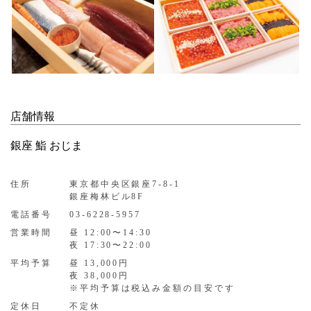
店舗情報
銀座 鮨 おじま
住所
東京都中央区銀座7-8-1
銀座梅林ビル8F
電話番号
03-6228-5957
営業時間
昼 12:00〜14:30
夜 17:30〜22:00
平均予算
昼 13,000円
夜 38,000円
※平均予算は税込み金額の目安です
定休日
不定休