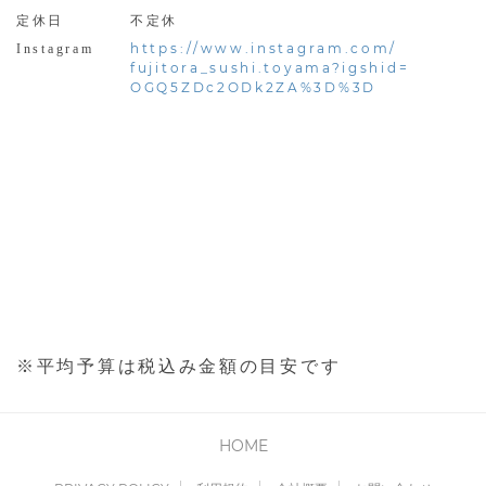
定休日
不定休
https://www.instagram.com/
Instagram
fujitora_sushi.toyama?igshid=
OGQ5ZDc2ODk2ZA%3D%3D
※平均予算は税込み金額の目安です
HOME