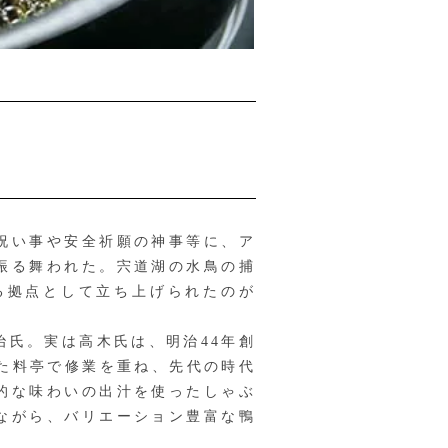
祝い事や安全祈願の神事等に、ア
振る舞われた。宍道湖の水鳥の捕
る拠点として立ち上げられたのが
氏。実は高木氏は、明治44年創
た料亭で修業を重ね、先代の時代
的な味わいの出汁を使ったしゃぶ
ながら、バリエーション豊富な鴨