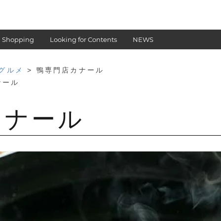
 Shopping
Looking for Contents
NEWS
グルメ
> 鴨専門店カナール
ナール
カナール