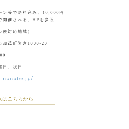
ン等で送料込み、10,000円
で開催される、HPを参照
ル便対応地域）
加茂町岩倉1000-20
00
曜日、祝日
kamonabe.jp/
購入はこちらから