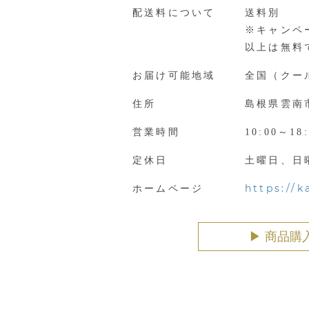
配送料について
送料別
※キャンペー
以上は無料
お届け可能地域
全国（クー
住所
島根県雲南市
営業時間
10:00～18:
定休日
土曜日、日
https://
ホームページ
▶︎ 商品