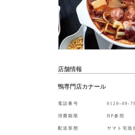
店舗情報
鴨専門店カナール
電話番号
0120-49-7
消費期限
HP参照
配送形態
ヤマト宅急