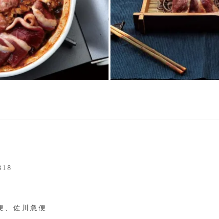
818
便、佐川急便