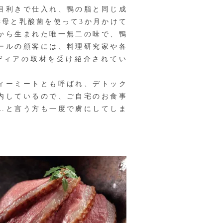
目利きで仕入れ、鴨の脂と同じ成
母と乳酸菌を使って3か月かけて
から生まれた唯一無二の味で、鴨
ールの顧客には、料理研究家や各
ディアの取材を受け紹介されてい
ィーミートとも呼ばれ、デトック
内しているので、ご自宅のお食事
…と言う方も一度で虜にしてしま