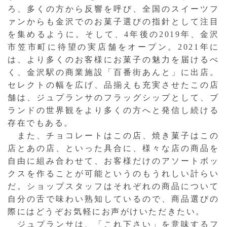
ろ、多くの方から反響を呼び、全国のスイーツフ
ァンからも金沢でのお菓子選びの指針として注目
を集めるように。そして、4年後の2019年、金沢
市笠市町に待望の実店舗をオープン。2021年に
は、より多くのお客様にお菓子の魅力を届けるべ
く、金沢駅の商業施設「百番街あんと」に出店。
セレクトの幅を広げ、品揃えも充実させたこの店
舗は、ジュプランサのフラッグシップとして、ブ
ランドの世界観をより多くの方へと発信し続ける
存在でもある。
また、チョコレートはこの店、焼き菓子はこの
店とあの店、といった具合に、様々な店の商品を
自由に組み合わせて、お客様だけのアソートボッ
クスを作ることが可能というのもうれしい計らい
だ。ショップスタッフはそれぞれの商品について
自分の舌で味わい熟知しているので、商品選びの
際にはどうぞお気軽にお声がけいただきたい。
ジュプランサは、「これ下さい」を意味するフ