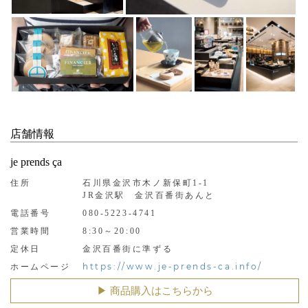
店舗情報
je prends ça
住所
石川県金沢市木ノ新保町1-1
JR金沢駅 金沢百番街あんと
電話番号
080-5223-4741
営業時間
8:30～20:00
定休日
金沢百番街に準ずる
https://www.je-prends-ca.info/
ホームページ
▶︎ 商品購入はこちらから