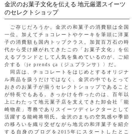
金沢のお菓子文化を伝える
地元厳選スイーツ
のセレクトショップ
ご存じだろうか。金沢の和菓子の消費額は全国
一位。加えてチョコレートやケーキを筆頭に洋菓
子の消費額も国内トップクラス。加賀百万石の時
代から受け継がれてきたこの「お菓子文化」を伝
えるブランドとして人気を集めているのが、ご紹
介する〈je prends ça（ジュプランサ）〉だ。
同店は、チョコレートをはじめとするオリジナ
ル商品を扱うだけではなく、金沢の中でもとって
おきのお菓子が揃うセレクトショップであること
が特長でもある。きっかけを作ったのは、百年以
上にわたって地元菓子店を支えてきた卸会社「能
崎物産」専務でありスイーツディレクターとして
活躍する能崎将明氏。金沢のまちの空気感や季節
の移ろいを織り交ぜながら地元の和洋菓子を紹介
する自身のブログを2015年にスタートしたとこ