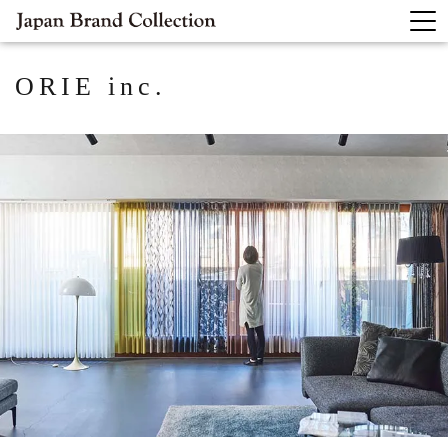
ORIE inc.