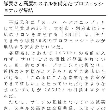
誠実さと高度なスキルを備えた
プロフェッシ
ョナルが集結
平成元年に「スーパーヘアスニップ」と
して開業以来36年。大分市・別府市に8ヶ
所のサロンを展開する〈SNIP〉は、美と
向き合う総勢80名のプロフェッショナルが
集結する実力派サロンだ。
各店名にはあえて〈SNIP〉の名前を入
れず、サロンごとの個性が尊重されてい
る。画一的なグループサロンとは異なり、
近隣のお客様がふと足をとめてご来店いた
だける、「この街にこんな素敵な美容室が
できて嬉しい」と思っていただけるような
サロンづくりが〈SNIP〉の目指すスタイ
ルだ。
ただし、サロンの基軸となっている誠実
さ、スキルの高さは全店共通。スタッフの