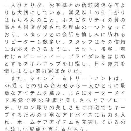
一人ひとりが、お客様との信頼関係を何よ
りも大切にしている。満足以上の仕上がり
はもちろんのこと、ホスピタリティの質の
高さも同店が愛される理由の一つとなって
おり、スタッフとの会話を愉しみに訪れる
リピーターも数多い。スタッフはその信頼
にお応えできるように、カット、接客、着
付け＆ビューティー、ブライダルをはじめ
とするスキルアップを目指し、日々努力を
惜しまない努力家ばかりだ。
また、シャンプー＆トリートメントは、
36通りもの組み合わせから一人ひとりに最
適なアイテムを選ぶ、まさにオーダーメイ
ド感覚で髪の健康と美しさへとアプロー
チ。サロン帰りの美しさをご自宅でもキー
プするための丁寧なアドバイスにも力を入
れ、ホームケアアイテムも充実しているの
も嬉しい配慮と言えるだろう。