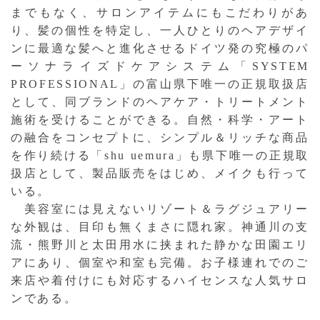
までもなく、サロンアイテムにもこだわりがあ
り、髪の個性を特定し、一人ひとりのヘアデザイ
ンに最適な髪へと進化させるドイツ発の究極のパ
ーソナライズドケアシステム「SYSTEM
PROFESSIONAL」の富山県下唯一の正規取扱店
として、同ブランドのヘアケア・トリートメント
施術を受けることができる。自然・科学・アート
の融合をコンセプトに、シンプル＆リッチな商品
を作り続ける「shu uemura」も県下唯一の正規取
扱店として、製品販売をはじめ、メイクも行って
いる。
美容室には見えないリゾート＆ラグジュアリー
な外観は、目印も無くまさに隠れ家。神通川の支
流・熊野川と太田用水に挟まれた静かな田園エリ
アにあり、個室や和室も完備。お子様連れでのご
来店や着付けにも対応するハイセンスな人気サロ
ンである。