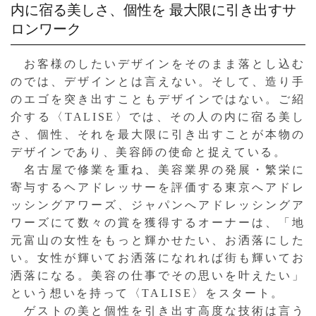
内に宿る美しさ、個性を
最大限に引き出すサ
ロンワーク
お客様のしたいデザインをそのまま落とし込む
のでは、デザインとは言えない。そして、造り手
のエゴを突き出すこともデザインではない。ご紹
介する〈TALISE〉では、その人の内に宿る美し
さ、個性、それを最大限に引き出すことが本物の
デザインであり、美容師の使命と捉えている。
名古屋で修業を重ね、美容業界の発展・繁栄に
寄与するヘアドレッサーを評価する東京へアドレ
ッシングアワーズ、ジャパンへアドレッシングア
ワーズにて数々の賞を獲得するオーナーは、「地
元富山の女性をもっと輝かせたい、お洒落にした
い。女性が輝いてお洒落になれれば街も輝いてお
洒落になる。美容の仕事でその思いを叶えたい」
という想いを持って〈TALISE〉をスタート。
ゲストの美と個性を引き出す高度な技術は言う