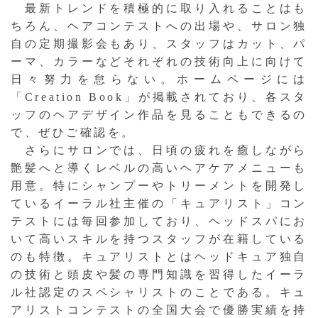
最新トレンドを積極的に取り入れることはも
ちろん、ヘアコンテストへの出場や、サロン独
自の定期撮影会もあり、スタッフはカット、パ
ーマ、カラーなどそれぞれの技術向上に向けて
日々努力を怠らない。ホームページには
「Creation Book」が掲載されており、各スタ
ッフのヘアデザイン作品を見ることもできるの
で、ぜひご確認を。
さらにサロンでは、日頃の疲れを癒しながら
艶髪へと導くレベルの高いヘアケアメニューも
用意。特にシャンプーやトリーメントを開発し
ているイーラル社主催の「キュアリスト」コン
テストには毎回参加しており、ヘッドスパにお
いて高いスキルを持つスタッフが在籍している
のも特徴。キュアリストとはヘッドキュア独自
の技術と頭皮や髪の専門知識を習得したイーラ
ル社認定のスペシャリストのことである。キュ
アリストコンテストの全国大会で優勝実績を持