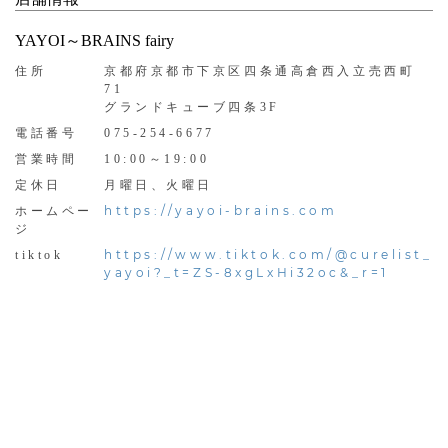
YAYOI～BRAINS fairy
住所
京都府京都市下京区四条通高倉西入立売西町
71
グランドキューブ四条3F
電話番号
075-254-6677
営業時間
10:00～19:00
定休日
月曜日、火曜日
https://yayoi-brains.com
ホームペー
ジ
https://www.tiktok.com/@curelist_
tiktok
yayoi?_t=ZS-8xgLxHi32oc&_r=1