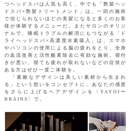
つヘッドスパは人気も高く、中でも「艶髪ヘッ
ドスパ×艶髪トリートメント」は、一回の施術
で信じられないほどの美髪になると多くのお客
様が体験するメニューだ。またサロンのオリジ
ナルで、睡眠トラブルの解消にもつながる「ド
ライヘッドスパ×高濃度水素吸入」は、スマホ
やパソコンの使用による脳の疲れをとり、全身
の血流改善と活性酸素除去に有効な施術。寝付
きが悪い、寝ても疲れが取れないなどの症状が
ある方はぜひ一度ご体験を。
「素敵なデザインは美しい素材から生まれ
る」という想いをコンセプトに、あなたの感度
をさらに上げるヘアデザインを〈YAYOI〜
BRAINS〉で。