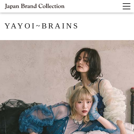
YAYOI~BRAINS