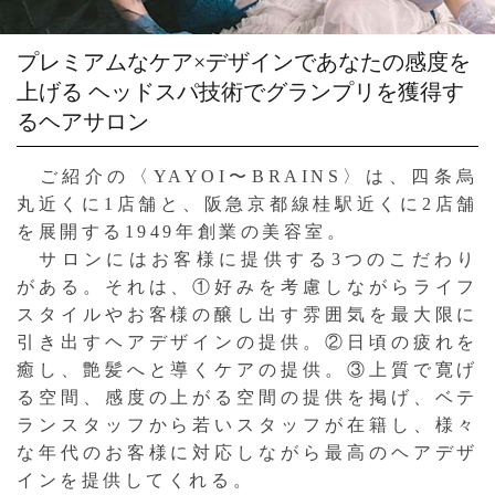
プレミアムなケア×デザインであなたの感度を
上げる
ヘッドスパ技術でグランプリを獲得す
るヘアサロン
ご紹介の〈YAYOI〜BRAINS〉は、四条烏
丸近くに1店舗と、阪急京都線桂駅近くに2店舗
を展開する1949年創業の美容室。
サロンにはお客様に提供する3つのこだわり
がある。それは、①好みを考慮しながらライフ
スタイルやお客様の醸し出す雰囲気を最大限に
引き出すヘアデザインの提供。②日頃の疲れを
癒し、艶髪へと導くケアの提供。③上質で寛げ
る空間、感度の上がる空間の提供を掲げ、ベテ
ランスタッフから若いスタッフが在籍し、様々
な年代のお客様に対応しながら最高のヘアデザ
インを提供してくれる。