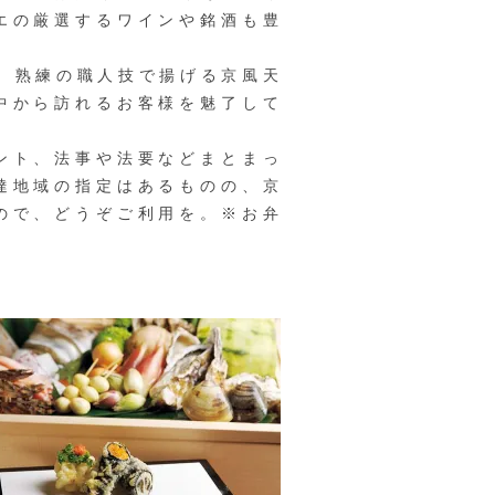
エの厳選するワインや銘酒も豊
、熟練の職人技で揚げる京風天
中から訪れるお客様を魅了して
ント、法事や法要などまとまっ
達地域の指定はあるものの、京
ので、どうぞご利用を。※お弁