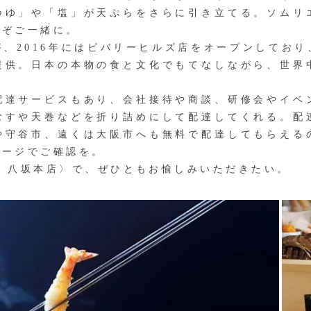
つゆ」や「塩」が天ぷらをさらに引き立てる。ソムリ
うぞご一緒に。
、2016年にはビバリーヒルズ店をオープンしており
提供。日本の本物の食と文化でもてなしながら、世界
達サービスもあり、会社接待や商談、研修会やイベ
むすや天巻などを折り詰めにして配達してくれる。配
や守谷市、遠くは大阪市へも無料で配達してもらえる
ページでご確認を。
 八坂本店〉で、ぜひともお愉しみいただきたい。