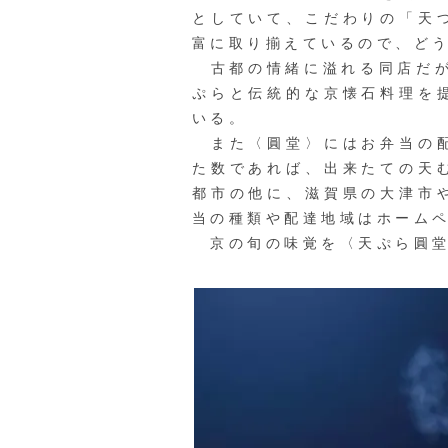
としていて、こだわりの「天
富に取り揃えているので、ど
古都の情緒に溢れる同店だが
ぷらと伝統的な京懐石料理を
いる。
また〈圓堂〉にはお弁当の配
た数であれば、出来たての天
都市の他に、滋賀県の大津市
当の種類や配達地域はホーム
京の旬の味覚を〈天ぷら圓堂