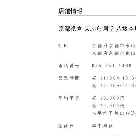
店舗情報
京都祇園 天ぷら圓堂 八坂本
住所
京都府京都市東山
京都府京都市東山
電話番号
075-551-1488
営業時間
昼 11:00〜15:3
夜 17:00〜21:3
平均予算
昼 10,000円
夜 20,000円
※平均予算は税
定休日
年中無休