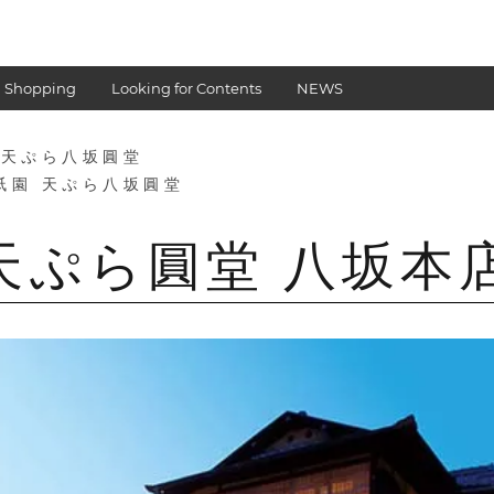
 Shopping
Looking for Contents
NEWS
 天ぷら八坂圓堂
祇園 天ぷら八坂圓堂
天ぷら圓堂 八坂本