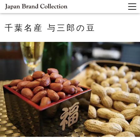
千葉名産 与三郎の豆