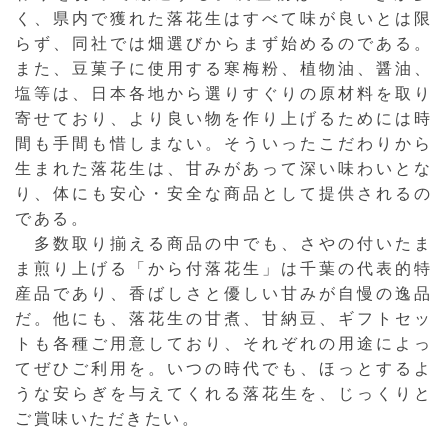
く、県内で獲れた落花生はすべて味が良いとは限
らず、同社では畑選びからまず始めるのである。
また、豆菓子に使用する寒梅粉、植物油、醤油、
塩等は、日本各地から選りすぐりの原材料を取り
寄せており、より良い物を作り上げるためには時
間も手間も惜しまない。そういったこだわりから
生まれた落花生は、甘みがあって深い味わいとな
り、体にも安心・安全な商品として提供されるの
である。
多数取り揃える商品の中でも、さやの付いたま
ま煎り上げる「から付落花生」は千葉の代表的特
産品であり、香ばしさと優しい甘みが自慢の逸品
だ。他にも、落花生の甘煮、甘納豆、ギフトセッ
トも各種ご用意しており、それぞれの用途によっ
てぜひご利用を。いつの時代でも、ほっとするよ
うな安らぎを与えてくれる落花生を、じっくりと
ご賞味いただきたい。