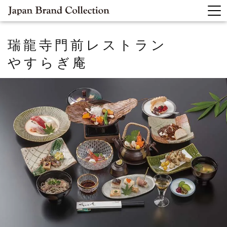
瑞龍寺門前レストラン
やすらぎ庵