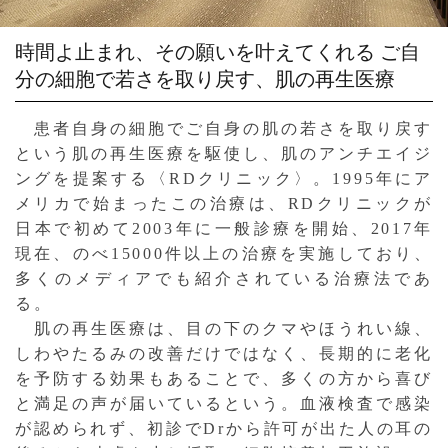
時間よ止まれ、その願いを叶えてくれる
ご自
分の細胞で若さを取り戻す、肌の再生医療
患者自身の細胞でご自身の肌の若さを取り戻す
という肌の再生医療を駆使し、肌のアンチエイジ
ングを提案する〈RDクリニック〉。1995年にア
メリカで始まったこの治療は、RDクリニックが
日本で初めて2003年に一般診療を開始、2017年
現在、のべ15000件以上の治療を実施しており、
多くのメディアでも紹介されている治療法であ
る。
肌の再生医療は、目の下のクマやほうれい線、
しわやたるみの改善だけではなく、長期的に老化
を予防する効果もあることで、多くの方から喜び
と満足の声が届いているという。血液検査で感染
が認められず、初診でDrから許可が出た人の耳の